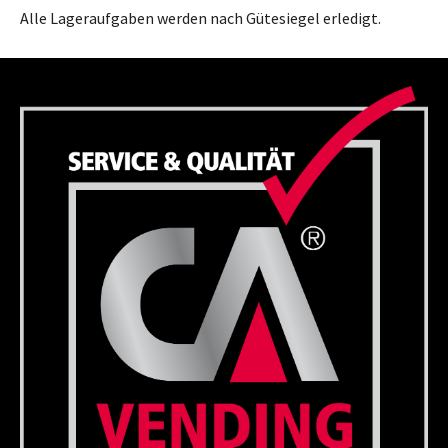
Alle Lageraufgaben werden nach Gütesiegel erledigt.