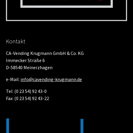
Kontakt
CA-Vending Krugmann GmbH & Co. KG
Immecker Straße 6
D-58540 Meinerzhagen
e-Mail:
info@cavending-krugmann­.de
Tel: (0 23 54) 92 43-0
Fax: (0 23 54) 92 43-22