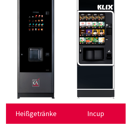
Heißgetränke
Incup