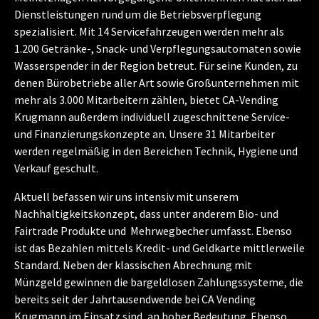
Dienstleistungen rund um die Betriebsverpflegung
spezialisiert. Mit 14 Servicefahrzeugen werden mehr als
1.200 Getränke-, Snack- und Verpflegungsautomaten sowie
Wasserspender in der Region betreut. Für seine Kunden, zu
denen Bürobetriebe aller Art sowie Großunternehmen mit
mehr als 3.000 Mitarbeitern zählen, bietet CA-Vending
Krugmann außerdem individuell zugeschnittene Service-
und Finanzierungskonzepte an. Unsere 31 Mitarbeiter
werden regelmäßig in den Bereichen Technik, Hygiene und
Verkauf geschult.
Aktuell befassen wir uns intensiv mit unserem
Nachhaltigkeitskonzept, dass unter anderem Bio- und
Fairtrade Produkte und Mehrwegbecher umfasst. Ebenso
ist das Bezahlen mittels Kredit- und Geldkarte mittlerweile
Standard. Neben der klassischen Abrechnung mit
Münzgeld gewinnen die bargeldlosen Zahlungssysteme, die
bereits seit der Jahrtausendwende bei CA Vending
Krugmann im Einsatz sind, an hoher Bedeutung. Ebenso