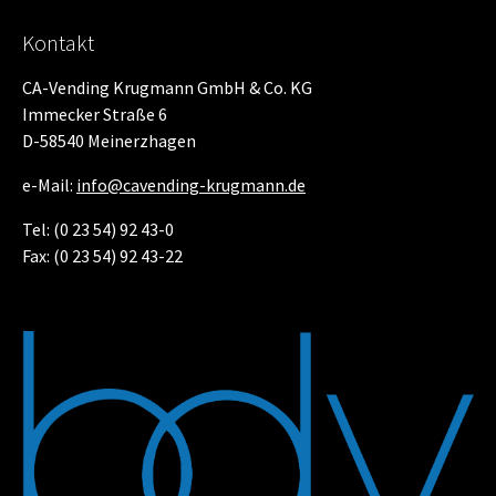
Kontakt
CA-Vending Krugmann GmbH & Co. KG
Immecker Straße 6
D-58540 Meinerzhagen
e-Mail:
info@cavending-krugmann­.de
Tel: (0 23 54) 92 43-0
Fax: (0 23 54) 92 43-22