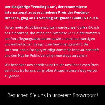
Der diesjährige "Vending Star", der renommierte
international ausgeschriebene Preis der Vending-
Branche, ging an CA Vending Krugmann GmbH & Co. KG.
Unter mehr als 50 Einsendungen wurde unser Coffee & Cash
to Go Konzept, das mit einer Symbiose von Geldautomaten
und Verpflegungsautomaten sowie einem hochwertigen
und einheitlichen Design zum Gewinner gewählt. Die
Internationale Fachjury würdigt damit die Innovationskraft
und den Mut im Public Vending neue Wege zu gehen.
Wir bedanken uns herzlich und freuen uns über diesen Preis
sehr! Das ist für uns ein großer Ansporn diesen Weg weiter
zu gehen.
Besuchen Sie uns in unserem Showroom!