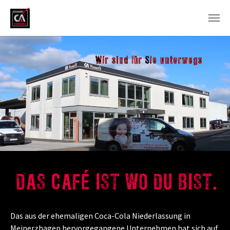
Zum Hauptinhalt springen
Das aus der ehemaligen Coca-Cola Niederlassung in
Meinerzhagen hervorgegangene Unternehmen hat sich auf