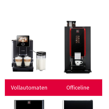
Vollautomaten
Officeline