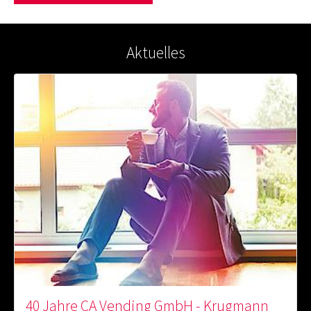
Aktuelles
40 Jahre CA Vending GmbH - Krugmann