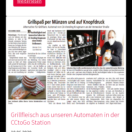
Weiterlesen
Grillfleisch aus unseren Automaten in der
CCtoGo Station