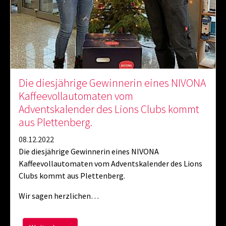
Die diesjährige Gewinnerin eines NIVONA
Kaffeevollautomaten vom
Adventskalender des Lions Clubs kommt
aus Plettenberg.
08.12.2022
Die diesjährige Gewinnerin eines NIVONA
Kaffeevollautomaten vom Adventskalender des Lions
Clubs kommt aus Plettenberg.
Wir sagen herzlichen…