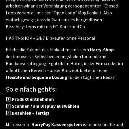
arbeiten wir an der Vereinigung der sogenannten "Closed
Loop Variante" mit der "Open Loop" Möglichkeit. Also
einfach gesagt, dass Aufwerten des bargeldlosen
Bezahlsystems mittels EC-Karte und Co.
HARRY-SHOP – 24/7 Einkaufen ohne Personal!
Erlebe die Zukunft des Einkaufens mit dem
Harry-Shop
–
der innovative Selbstbedienungsladen für moderne
Rundumverpflegung! Egal ob im Hotel, in der Firma oder im
öffentlichen Bereich – unser Konzept bietet dir eine
flexible und bequeme Lösung
für den täglichen Bedarf.
So einfach geht’s:
1️⃣
Produkt entnehmen
2️⃣
Scannen / am Display auswählen
3️⃣
Bezahlen – fertig!
Mit unserem
HarryPay Kassensystem
ist eine schnelle und